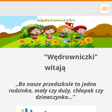
"Wędrowniczki"
witają
„Bo nasze przedszkole to jedna
rodzinka, mały czy duży, chłopak czy
dziewczynka…”