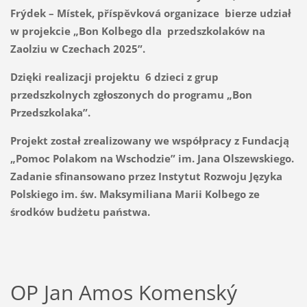
Frýdek – Místek, příspěvková organizace bierze udział
w projekcie „Bon Kolbego dla przedszkolaków na
Zaolziu w Czechach 2025”.
Dzięki realizacji projektu 6 dzieci z grup
przedszkolnych zgłoszonych do programu „Bon
Przedszkolaka”.
Projekt został zrealizowany we współpracy z Fundacją
„Pomoc Polakom na Wschodzie” im. Jana Olszewskiego.
Zadanie sfinansowano przez Instytut Rozwoju Języka
Polskiego im. św. Maksymiliana Marii Kolbego ze
środków budżetu państwa.
OP Jan Amos Komenský