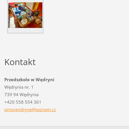
Kontakt
Przedszkole w Wędryni
Wędrynia nr. 1
739 94 Wędrynia
+420 558 554 361
pmsvendr
yne@sezn
am.cz