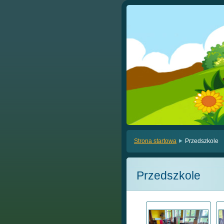
Strona startowa
Przedszkole
Przedszkole