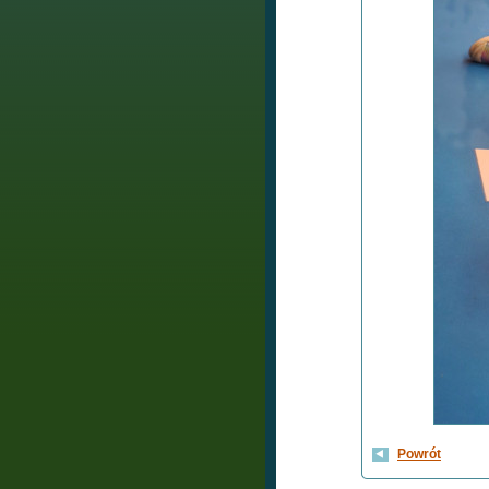
Powrót