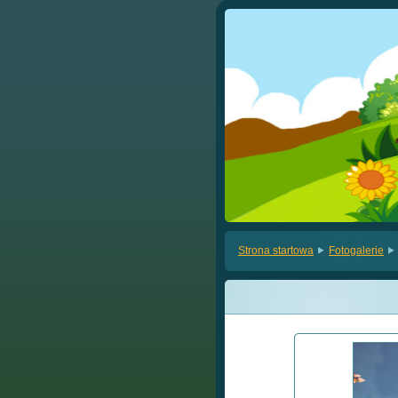
Strona startowa
Fotogalerie