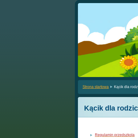
Strona startowa
Kącik dla rod
Kącik dla rodzi
Regulamin przedszkola