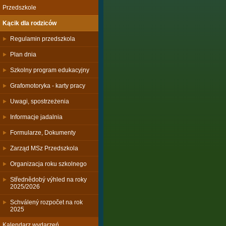
Przedszkole
Kącik dla rodziców
Regulamin przedszkola
Plan dnia
Szkolny program edukacyjny
Grafomotoryka - karty pracy
Uwagi, spostrzeżenia
Informacje jadalnia
Formularze, Dokumenty
Zarząd MSz Przedszkola
Organizacja roku szkolnego
Střednědobý výhled na roky
2025/2026
Schválený rozpočet na rok
2025
Kalendarz wydarzeń